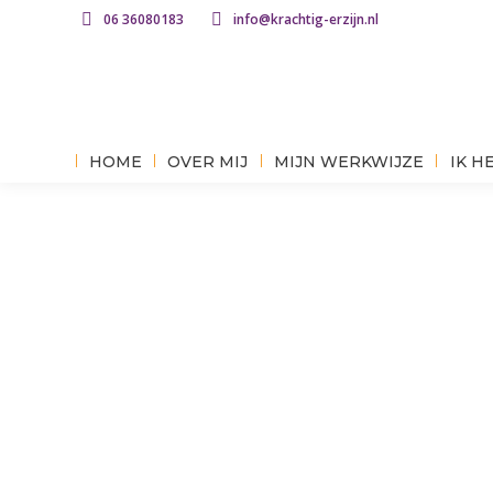
06 36080183
info@krachtig-erzijn.nl
HOME
OVER MIJ
MIJN WERKWIJZE
IK H