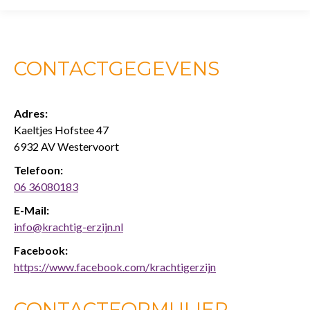
CONTACTGEGEVENS
Adres:
Kaeltjes Hofstee 47
6932 AV Westervoort
Telefoon:
06 36080183
E-Mail:
info@krachtig-erzijn.nl
Facebook:
https://www.facebook.com/krachtigerzijn
CONTACTFORMULIER