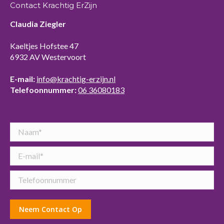
Contact Krachtig ErZijn
Claudia Ziegler
Kaeltjes Hofstee 47
6932 AV Westervoort
E-mail:
info@krachtig-erzijn.nl
Telefoonnummer:
06 36080183