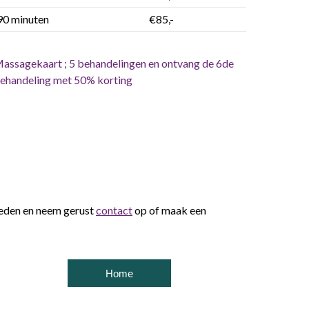
90 minuten
€85,-
assagekaart ; 5 behandelingen en ontvang de 6de
ehandeling met 50% korting
heden en neem gerust
contact
op of maak een
Home