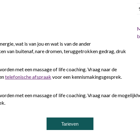
M
b
gie, wat is van jou en wat is van de ander
en van buitenaf, nare dromen, teruggetrokken gedrag, druk
orden met een massage of life coaching. Vraag naar de
een
telefonische afspraak
voor een kennismakingsgesprek.
orden met een massage of life coaching. Vraag naar de mogelijk
ek.
Tarieven