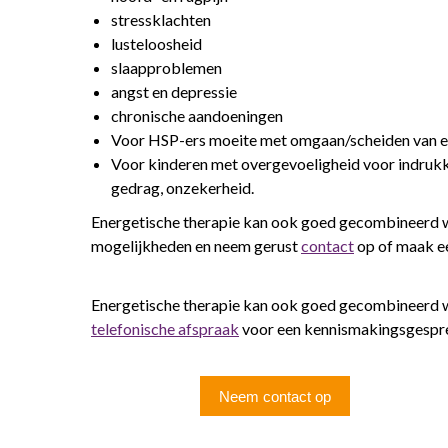
stressklachten
lusteloosheid
slaapproblemen
angst en depressie
chronische aandoeningen
Voor HSP-ers moeite met omgaan/scheiden van ener
Voor kinderen met overgevoeligheid voor indrukk
gedrag, onzekerheid.
Energetische therapie kan ook goed gecombineerd w
mogelijkheden en neem gerust
contact
op of maak 
Energetische therapie kan ook goed gecombineerd w
telefonische afspraak
voor een kennismakingsgespr
Neem contact op