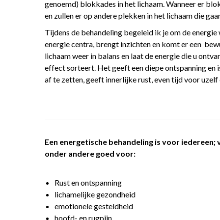
genoemd) blokkades in het lichaam. Wanneer er blokka
en zullen er op andere plekken in het lichaam die ga
Tijdens de behandeling begeleid ik je om de energie 
energie centra, brengt inzichten en komt er een bew
lichaam weer in balans en laat de energie die u ont
effect sorteert. Het geeft een diepe ontspanning en 
af te zetten, geeft innerlijke rust, even tijd voor uzel
Een energetische behandeling is voor iedereen; 
onder andere goed voor:
Rust en ontspanning
lichamelijke gezondheid
emotionele gesteldheid
hoofd- en rugpijn