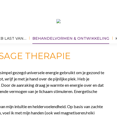
EB LAST VAN…
BEHANDELVORMEN & ONTWIKKELING
SAGE THERAPIE
simpel gezegd universele energie gebruikt om je gezond te
t, wrijf je met je hand over de pijnlijke plek. Heb je
d. Door de aanraking draag je warmte en energie over en dat
fhelende vermogen van je lichaam stimuleren. Energetische
van mijn intuïtie en heldervoelendheid. Op basis van zachte
 voel ik met mijn handen (ook wel magnetiseren/reiki