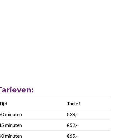
Tarieven:
Tijd
Tarief
30 minuten
€38,-
45 minuten
€52,-
60 minuten
€65,-